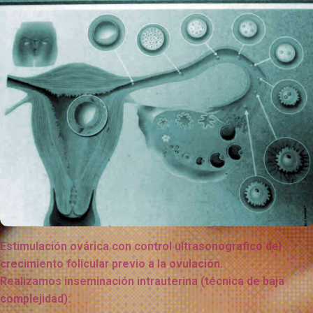
Estimulación ovárica con control ultrasonografico del
crecimiento folicular previo a la ovulación.
Realizamos inseminación intrauterina (técnica de baja
complejidad):