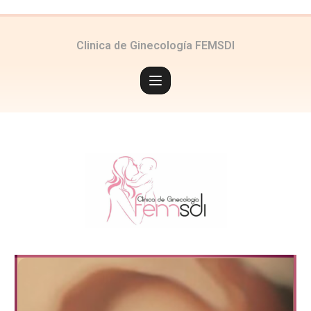
Clinica de Ginecología FEMSDI